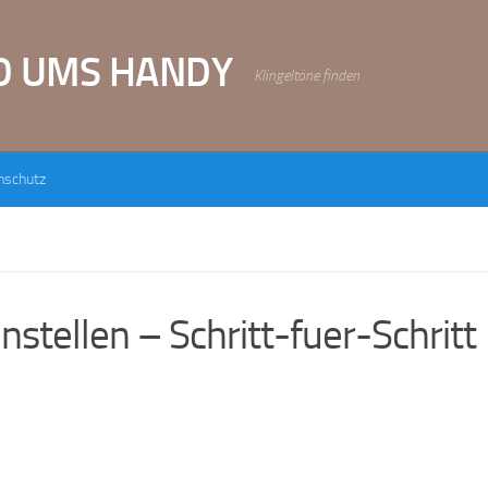
D UMS HANDY
Klingeltöne finden
nschutz
nstellen – Schritt-fuer-Schritt