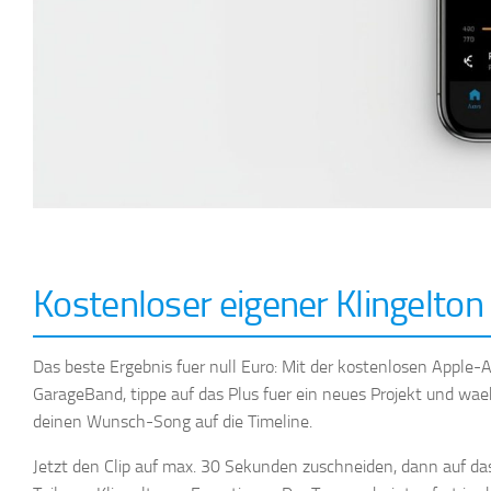
Kostenloser eigener Klingelto
Das beste Ergebnis fuer null Euro: Mit der kostenlosen Apple
GarageBand, tippe auf das Plus fuer ein neues Projekt und wa
deinen Wunsch-Song auf die Timeline.
Jetzt den Clip auf max. 30 Sekunden zuschneiden, dann auf da