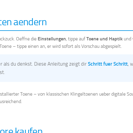
tten aendern
ckzuck. Oeffne die
Einstellungen
, tippe auf
Toene und Haptik
und 
 Toene – tippe einen an, er wird sofort als Vorschau abgespielt.
Schritt fuer Schritt
 als du denkst. Diese Anleitung zeigt dir
, 
st.
tallierter Toene – von klassischen Klingeltoenen ueber digitale So
usreichend.
tore kaufen