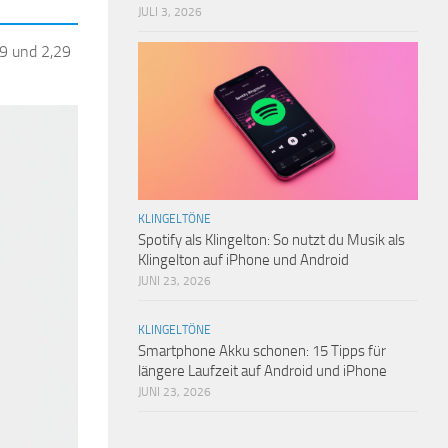
JULI 3, 2026
29 und 2,29
KLINGELTÖNE
Spotify als Klingelton: So nutzt du Musik als
Klingelton auf iPhone und Android
JUNI 23, 2026
KLINGELTÖNE
Smartphone Akku schonen: 15 Tipps für
längere Laufzeit auf Android und iPhone
JUNI 23, 2026