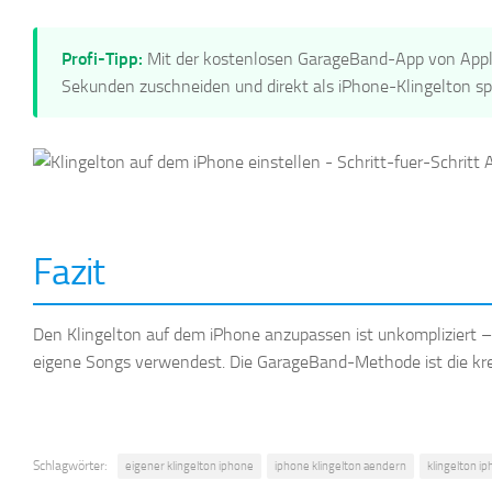
Profi-Tipp:
Mit der kostenlosen GarageBand-App von Apple
Sekunden zuschneiden und direkt als iPhone-Klingelton s
Fazit
Den Klingelton auf dem iPhone anzupassen ist unkompliziert 
eigene Songs verwendest. Die GarageBand-Methode ist die kre
Schlagwörter:
eigener klingelton iphone
iphone klingelton aendern
klingelton i