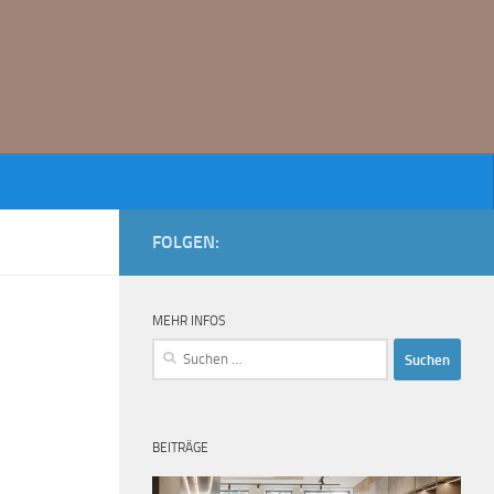
FOLGEN:
MEHR INFOS
Suchen
nach:
BEITRÄGE