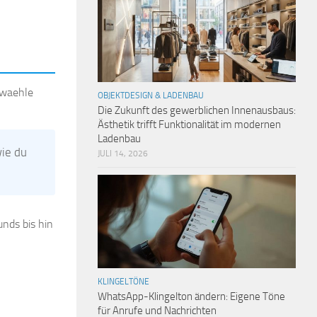
waehle
OBJEKTDESIGN & LADENBAU
Die Zukunft des gewerblichen Innenausbaus:
Ästhetik trifft Funktionalität im modernen
Ladenbau
wie du
JULI 14, 2026
unds bis hin
KLINGELTÖNE
WhatsApp-Klingelton ändern: Eigene Töne
für Anrufe und Nachrichten