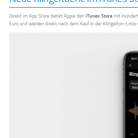
Direkt im App Store bietet Apple den
iTunes Store
mit Hundert
Euro und werden direkt nach dem Kauf in der Klingelton-Liste 