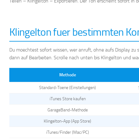
Teilen – Klingelton – Exportieren. Der Ton erscheint sofort in 
Klingelton fuer bestimmten Kon
Du moechtest sofort wissen, wer anruft, ohne aufs Display zu
dann auf Bearbeiten. Scrolle nach unten bis Klingelton und wae
Methode
Standard-Toene (Einstellungen)
iTunes Store kaufen
GarageBand-Methode
Klingelton-App (App Store)
iTunes/Finder (Mac/PC)