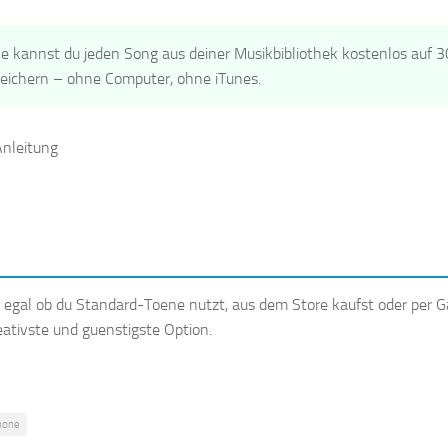
 kannst du jeden Song aus deiner Musikbibliothek kostenlos auf 3
peichern – ohne Computer, ohne iTunes.
– egal ob du Standard-Toene nutzt, aus dem Store kaufst oder per
ativste und guenstigste Option.
phone