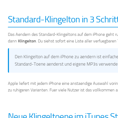
Standard-Klingelton in 3 Schri
Das Aendern des Standard-Klingeltons auf dem iPhone geht ru
dann
Klingelton
. Du siehst sofort eine Liste aller verfuegbaren
Den Klingelton auf dem iPhone zu aendern ist einfacher
Standard-Toene aenderst und eigene MP3s verwende
Apple liefert mit jedem iPhone eine anstaendige Auswahl vorins
zu ruhigeren Varianten. Fuer viele Nutzer ist das vollkommen a
Neue Klingeltoene im iTunes S