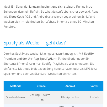
Ideal: Ein Song, der
langsam beginnt und sich steigert
. Ruhige Intro-
Sekunden, dann ein Refrain. So wirst du sanft aber sicher geweckt. Apps
wie
Sleep Cycle
(iOS und Android) analysieren sogar deinen Schlaf und
wecken dich im leichtesten Schlafphase innerhalb eines 30-Minuten-
Fensters.
Spotify als Wecker – geht das?
Direktes Spotify als Wecker ist eingeschraenkt moeglich. Mit
Spotify
Premium und der Uhr-App SpotifyAlarm
(Android) oder ueber Siri-
Shortcuts (iPhone) kann man Spotify-Playlists als Wecker nutzen. Die
einfachste Methode bleibt aber: Song herunterladen oder als MP3 lokal
speichern und dann als Standard-Weckerton einrichten.
Methode
iPhone
Android
Vorteil
Uhr-App – Alarm –
Standard-Toene
Uhr-App – Ton
Einfach
Ton