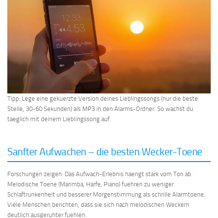
Tipp: Lege eine gekuerzte Version deines Lieblingssongs (nur die beste
Stelle, 30-60 Sekunden) als MP3 in den Alarms-Ordner. So wachst du
taeglich mit deinem Lieblingssong auf.
Sanfter Aufwachen – die besten Wecker-Toene
Forschungen zeigen: Das Aufwach-Erlebnis haengt stark vom Ton ab.
Melodische Toene (Marimba, Harfe, Piano) fuehren zu weniger
Schlaftrunkenheit und besserer Morgenstimmung als schrille Alarmtoene.
Viele Menschen berichten, dass sie sich nach melodischen Weckern
deutlich ausgeruhter fuehlen.