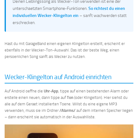
Deinen Lieblingssong als Wecker-Ton verwenden ist eine der
unterschaetzten Smartphone-Funktionen.
So richtest du einen
individuellen Wecker-Klingelton ein
– sanft wachwerden statt
erschrecken.
Hast du mit GarageBand einen eigenen Klingelton erstellt, erscheint er
ebenfalls in der Wecker-Ton-Auswahl. Das ist der beste Weg, einen
persoenlichen Song sanft als Wecker zu nutzen.
Wecker-Klingelton auf Android einrichten
Auf Android oeffne die
Uhr-App
, tippe auf einen bestehenden Alarm oder
erstelle einen neuen, dann tippe auf
Ton
(oder Klingelton). Hier siehst du
alle auf dem Geraet installierten Toene. Willst du eine eigene MP3
verwenden, muss sie im Ordner
/Alarms/
auf dem internen Speicher liegen
– dann erscheint sie automatisch in der Auswahlliste.