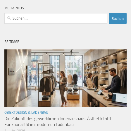
MEHR INFOS
Suchen
nach:
BEITRÄGE
OBJEKTDESIGN & LADENBAU
Die Zukunft des gewerblichen Innenausbaus: Ästhetik trifft
Funktionalität im modernen Ladenbau
JULI 14, 2026