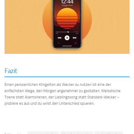
Fazit
Einen persoenlichen Klingelton als Wecker zu nutzen ist eine der
einfachsten Wege, den Morgen angenehmer zu gestalten. Melodische
Toene statt Alarmsirenen, der Lieblingssong statt Standard-Wecker –
probiere es aus und du wirst den Unterschied spueren.