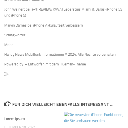
John Weinert bei â–¶ REVIEW: KAVAJ Lederetuis Miami & Dallas (iPhone 5S
und iPhone 5)
Marvin Dames bei iPhone Akkulaufzeit verbessern
Schlagwörter
Mehr
Handy News Mobilfunk Informationen © 2024. Alle Rechte vorbehalten.
Powered by – Entworfen mit dem Hueman-Theme
]]>
FÜR DICH VIELLEICHT EBENFALLS INTERESSANT …
Lorem ipsum
DEZEMBER 10, 2021