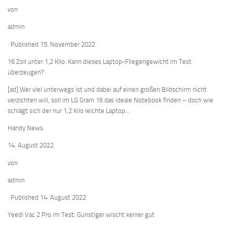
von
admin
· Published 15. November 2022
16 Zoll unter 1,2 Kilo: Kann dieses Laptop-Fliegengewicht im Test
überzeugen?
[ad] Wer viel unterwegs ist und dabei auf einen großen Bildschirm nicht
verzichten will, soll im LG Gram 16 das ideale Notebook finden – doch wie
schlägt sich der nur 1,2 Kilo leichte Laptop…
Handy News
14. August 2022
von
admin
· Published 14. August 2022
Yeedi Vac 2 Pro im Test: Günstiger wischt keiner gut