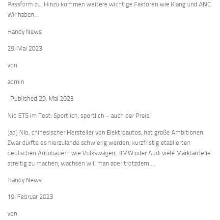
Passform zu. Hinzu kommen weitere wichtige Faktoren wie Klang und ANC.
Wir haben…
Handy News
29. Mai 2023
von
admin
· Published 29. Mai 2023
Nio ET5 im Test: Sportlich, sportlich – auch der Preis!
[ad] Nio, chinesischer Hersteller von Elektroautos, hat große Ambitionen.
Zwar dürfte es hierzulande schwierig werden, kurzfristig etablierten
deutschen Autobauern wie Volkswagen, BMW oder Audi viele Marktanteile
streitig zu machen, wachsen will man aber trotzdem….
Handy News
19. Februar 2023
von