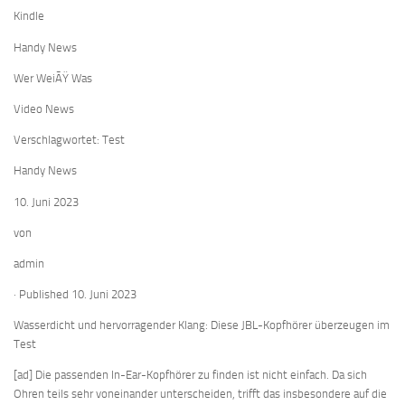
Kindle
Handy News
Wer WeiÃŸ Was
Video News
Verschlagwortet: Test
Handy News
10. Juni 2023
von
admin
· Published 10. Juni 2023
Wasserdicht und hervorragender Klang: Diese JBL-Kopfhörer überzeugen im
Test
[ad] Die passenden In-Ear-Kopfhörer zu finden ist nicht einfach. Da sich
Ohren teils sehr voneinander unterscheiden, trifft das insbesondere auf die