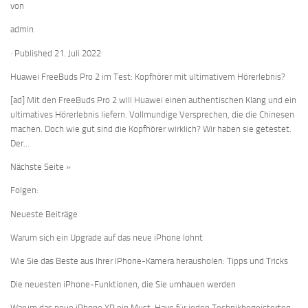
von
admin
· Published 21. Juli 2022
Huawei FreeBuds Pro 2 im Test: Kopfhörer mit ultimativem Hörerlebnis?
[ad] Mit den FreeBuds Pro 2 will Huawei einen authentischen Klang und ein
ultimatives Hörerlebnis liefern. Vollmundige Versprechen, die die Chinesen
machen. Doch wie gut sind die Kopfhörer wirklich? Wir haben sie getestet.
Der…
Nächste Seite »
Folgen:
Neueste Beiträge
Warum sich ein Upgrade auf das neue iPhone lohnt
Wie Sie das Beste aus Ihrer IPhone-Kamera herausholen: Tipps und Tricks
Die neuesten iPhone-Funktionen, die Sie umhauen werden
Warum das neue iPhone XR ein Must-Have für jeden Technikbegeisterten