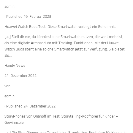
admin
· Published 19. Februar 2023
Huawei Watch Buds Test: Diese Smartwatch verbirgt ein Geheimnis
[ad] Stell dir vor, du könntest eine Smartwatch nutzen, die weit mehr ist,
als eine digitale Armbanduhr mit Tracking-Funktionen. Mit der Huawei
Watch Buds steht eine solche Smartwatch jetzt zur Verfügung. Sie bietet
als…
Handy News
24. Dezember 2022
von
admin
· Published 24. Dezember 2022
StoryPhones von Onanoff im Test: Storytelling-Kopfhörer für Kinder +
Gewinnspiel
[ad] Die StoryPhones von Onanoff sind Storytelling-Kopfhörer für Kinder ab