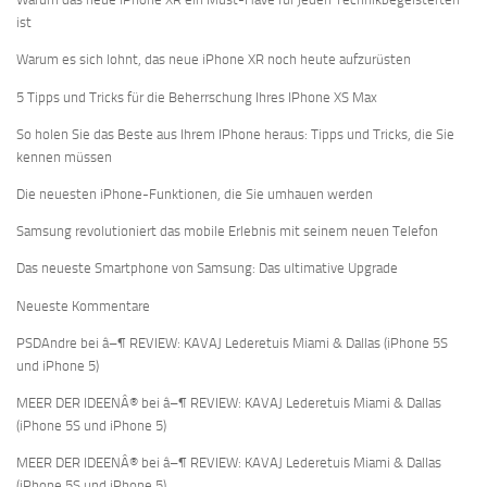
ist
Warum es sich lohnt, das neue iPhone XR noch heute aufzurüsten
5 Tipps und Tricks für die Beherrschung Ihres IPhone XS Max
So holen Sie das Beste aus Ihrem IPhone heraus: Tipps und Tricks, die Sie
kennen müssen
Die neuesten iPhone-Funktionen, die Sie umhauen werden
Samsung revolutioniert das mobile Erlebnis mit seinem neuen Telefon
Das neueste Smartphone von Samsung: Das ultimative Upgrade
Neueste Kommentare
PSDAndre bei â–¶ REVIEW: KAVAJ Lederetuis Miami & Dallas (iPhone 5S
und iPhone 5)
MEER DER IDEENÂ® bei â–¶ REVIEW: KAVAJ Lederetuis Miami & Dallas
(iPhone 5S und iPhone 5)
MEER DER IDEENÂ® bei â–¶ REVIEW: KAVAJ Lederetuis Miami & Dallas
(iPhone 5S und iPhone 5)