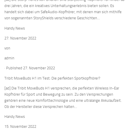
drei Jahren, die ein kreatives Unterhaltungserlebnis bieten sollen. Es
handelt sich dabei um SafeAudio-Kopfhörer, mit denen man sich mithilfe
von sogenannten StoryShields verschiedene Geschichten…
Handy News
27. November 2022
von
admin
· Published 27. November 2022
Tribit MoveBuds H1 im Test: Die perfekten Sportkopfhörer?
[ad] Die Tribit MoveBuds H1 versprechen, die perfekten Wireless In-Ear
Kopfhörer für Sport und Bewegung zu sein. Zu den Versprechungen
gehören eine neue Komforttechnologie und eine ultralange Akkulaufzeit.
Ob der Hersteller diese Versprechen halten…
Handy News
15. November 2022