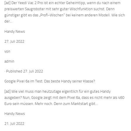
[ad] Der Yeedi Vac 2 Pro ist ein echter Geheimtipp, wenn du nach einem
preiswerten Saugroboter mit sehr guter Wischfunktion suchst. Denn
günstiger gibt es das „Profi-Wischen“ bei keinem anderen Modell. Wie sich
der…
Handy News
27. Juli 2022
von
admin
· Published 27. Juli 2022
Google Pixel 6a im Test: Das beste Handy seiner Klasse?
[ad] Wie viel muss man heutzutage eigentlich für ein gutes Handy
ausgeben? Nun, Google zeigt mit dem Pixel 6a, dass es nicht mehr als 460
Euro sein müssen. Mehr noch. Denn zum Marktstart gibt…
Handy News
21. Juli 2022