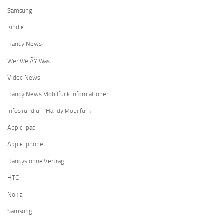
Samsung
Kindle
Handy News
Wer WeiÃŸ Was
Video News
Handy News Mobilfunk Informationen
Infos rund um Handy Mobilfunk
Apple Ipad
Apple Iphone
Handys ohne Vertrag
HTC
Nokia
Samsung